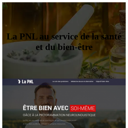
La PNL au service de la santé
et du bien-être